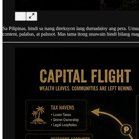
Sa Pilipinas, hindi sa isang direksyon lang dumadaloy ang pera. Umaa
content, palabas, at palusot. Mas tama itong unawain hindi bilang ma