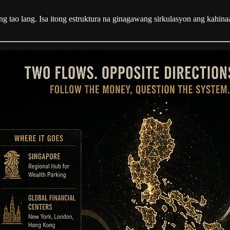
ang tao lang. Isa itong estruktura na ginagawang sirkulasyon ang kahi