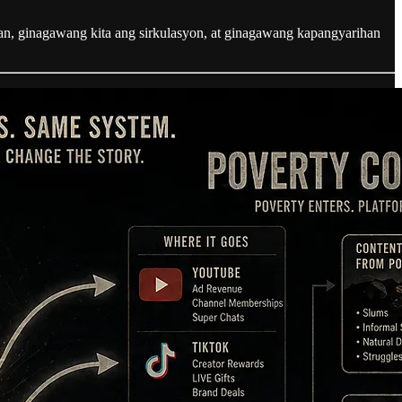
naan, ginagawang kita ang sirkulasyon, at ginagawang kapangyarihan