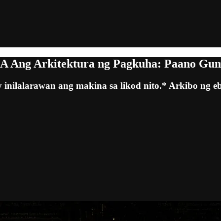
 Ang Arkitektura ng Pagkuha: Paano Gum
inilalarawan ang makina sa likod nito.* Arkibo ng ebid