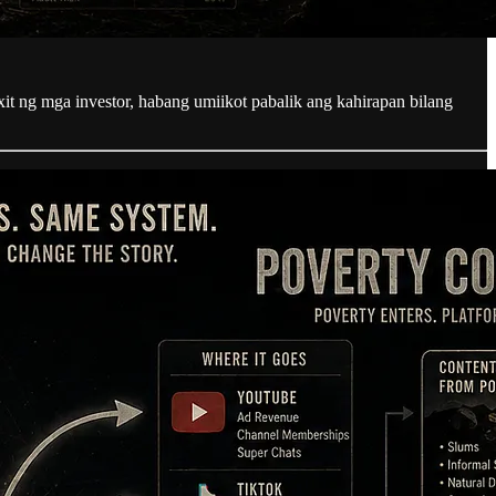
exit ng mga investor, habang umiikot pabalik ang kahirapan bilang