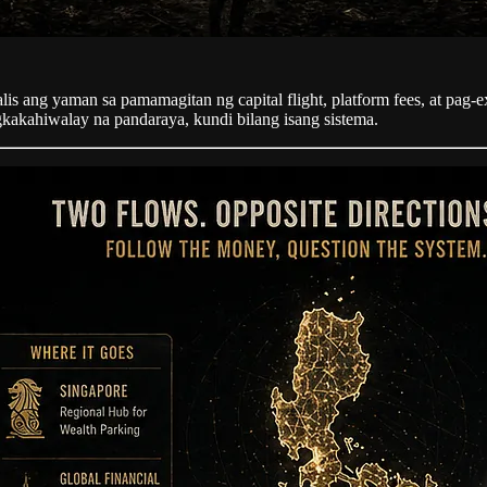
lis ang yaman sa pamamagitan ng capital flight, platform fees, at pag‑
gkakahiwalay na pandaraya, kundi bilang isang sistema.