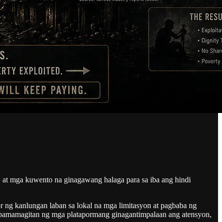
 at mga kuwento na ginagawang halaga para sa iba ang hindi
 ng kanlungan laban sa lokal na mga limitasyon at pagbaba ng
sa pamamagitan ng mga platapormang ginagantimpalaan ang atensyon,