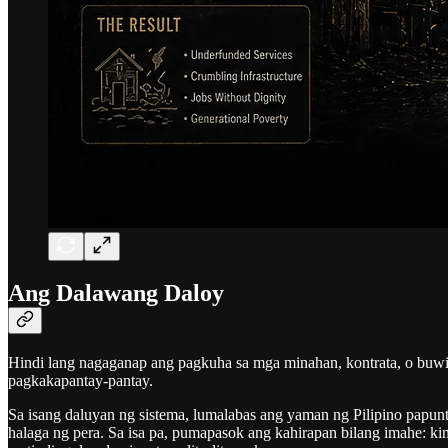
Ang Dalawang Daloy
Hindi lang nagaganap ang pagkuha sa mga minahan, kontrata, o buwi
pagkakapantay-pantay.
Sa isang daluyan ng sistema, lumalabas ang yaman ng Pilipino papu
halaga ng pera. Sa isa pa, pumapasok ang kahirapan bilang imahe: k